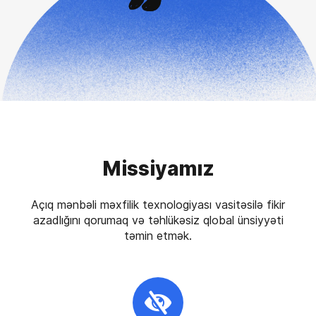
Missiyamız
Açıq mənbəli məxfilik texnologiyası vasitəsilə fikir
azadlığını qorumaq və təhlükəsiz qlobal ünsiyyəti
təmin etmək.