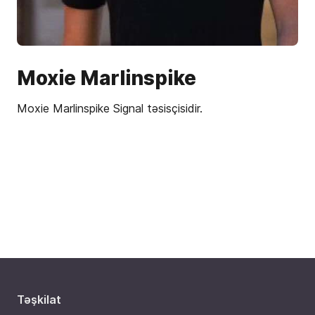
Moxie Marlinspike
Moxie Marlinspike Signal təsisçisidir.
Təşkilat