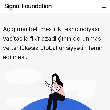
Açıq mənbəli məxfilik texnologiyası
vasitəsilə fikir azadlığının qorunması
və təhlükəsiz qlobal ünsiyyətin təmin
edilməsi.