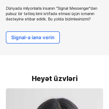
Dünyada milyonlarla insanın "Signal Messenger"dən
pulsuz bir tətbiq kimi istifadə etməsi üçün icmanın
dəstəyinə etibar edirik. Bu yolda bizimləsinizmi?
Signal-a ianə verin
Heyət üzvləri