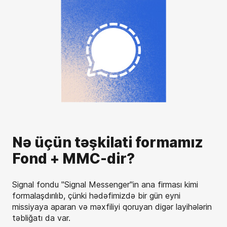
Nə üçün təşkilati formamız
Fond + MMC-dir?
Signal fondu "Signal Messenger"in ana firması kimi
formalaşdırılıb, çünki hədəfimizdə bir gün eyni
missiyaya aparan və məxfiliyi qoruyan digər layihələrin
təbliğatı da var.