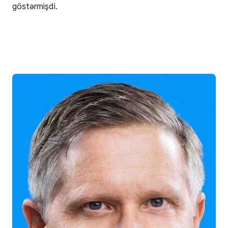
göstərmişdi.