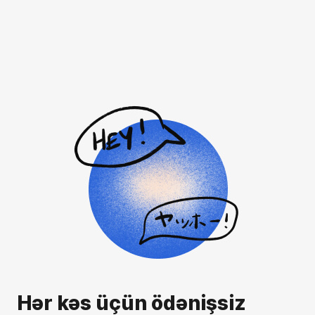
Hər kəs üçün ödənişsiz