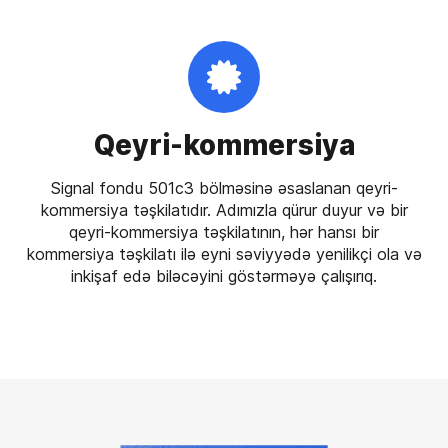
Qeyri-kommersiya
Signal fondu 501c3 bölməsinə əsaslanan qeyri-
kommersiya təşkilatıdır. Adımızla qürur duyur və bir
qeyri-kommersiya təşkilatının, hər hansı bir
kommersiya təşkilatı ilə eyni səviyyədə yenilikçi ola və
inkişaf edə biləcəyini göstərməyə çalışırıq.