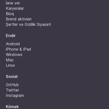
İanə ver
Karyeralar
Bloq
Brend aktivləri
Şərtlər və Gizlilik Siyasəti
Endir
Android
iPhone & iPad
Windows
Mac
Linux
Sosial
GitHub
Twitter
Instagram
Kömək