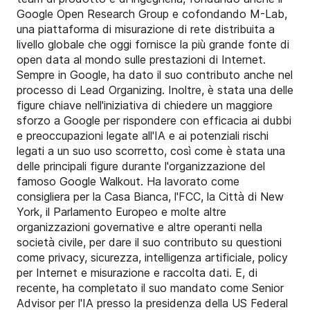
Google Open Research Group e cofondando M-Lab,
una piattaforma di misurazione di rete distribuita a
livello globale che oggi fornisce la più grande fonte di
open data al mondo sulle prestazioni di Internet.
Sempre in Google, ha dato il suo contributo anche nel
processo di Lead Organizing. Inoltre, è stata una delle
figure chiave nell'iniziativa di chiedere un maggiore
sforzo a Google per rispondere con efficacia ai dubbi
e preoccupazioni legate all'IA e ai potenziali rischi
legati a un suo uso scorretto, così come è stata una
delle principali figure durante l'organizzazione del
famoso Google Walkout. Ha lavorato come
consigliera per la Casa Bianca, l'FCC, la Città di New
York, il Parlamento Europeo e molte altre
organizzazioni governative e altre operanti nella
società civile, per dare il suo contributo su questioni
come privacy, sicurezza, intelligenza artificiale, policy
per Internet e misurazione e raccolta dati. E, di
recente, ha completato il suo mandato come Senior
Advisor per l'IA presso la presidenza della US Federal