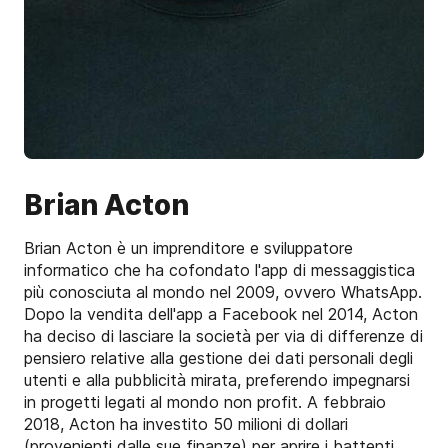
Brian Acton
Brian Acton è un imprenditore e sviluppatore
informatico che ha cofondato l'app di messaggistica
più conosciuta al mondo nel 2009, ovvero WhatsApp.
Dopo la vendita dell'app a Facebook nel 2014, Acton
ha deciso di lasciare la società per via di differenze di
pensiero relative alla gestione dei dati personali degli
utenti e alla pubblicità mirata, preferendo impegnarsi
in progetti legati al mondo non profit. A febbraio
2018, Acton ha investito 50 milioni di dollari
(provenienti dalle sue finanze) per aprire i battenti