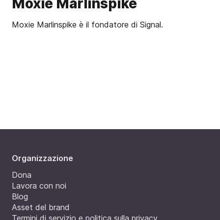
Moxie Marlinspike
Moxie Marlinspike è il fondatore di Signal.
Organizzazione
Dona
Lavora con noi
Blog
Asset del brand
Termini di servizio e politica sulla privacy