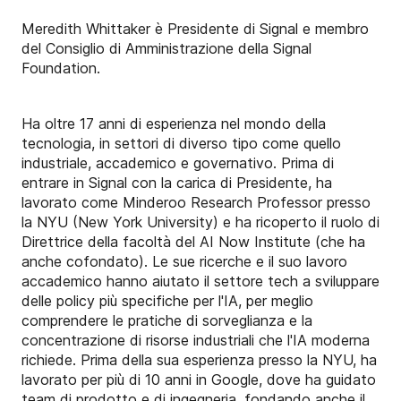
Meredith Whittaker è Presidente di Signal e membro
del Consiglio di Amministrazione della Signal
Foundation.
Ha oltre 17 anni di esperienza nel mondo della
tecnologia, in settori di diverso tipo come quello
industriale, accademico e governativo. Prima di
entrare in Signal con la carica di Presidente, ha
lavorato come Minderoo Research Professor presso
la NYU (New York University) e ha ricoperto il ruolo di
Direttrice della facoltà del AI Now Institute (che ha
anche cofondato). Le sue ricerche e il suo lavoro
accademico hanno aiutato il settore tech a sviluppare
delle policy più specifiche per l'IA, per meglio
comprendere le pratiche di sorveglianza e la
concentrazione di risorse industriali che l'IA moderna
richiede. Prima della sua esperienza presso la NYU, ha
lavorato per più di 10 anni in Google, dove ha guidato
team di prodotto e di ingegneria, fondando anche il